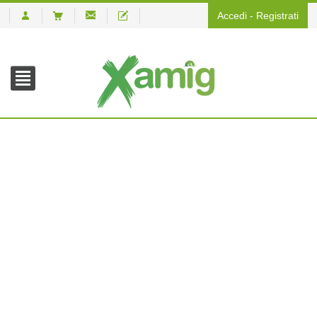
Accedi
-
Registrati