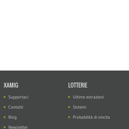
XAMIG
LOTTERIE
Supportaci
Ultime estrazioni
Contatti
Sistemi
Blog
Probabilità di vincita
Newsletter