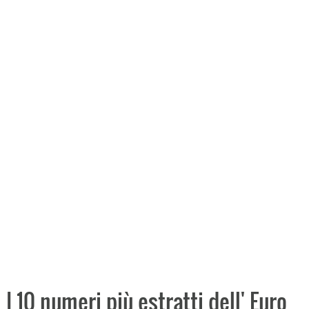
I 10 numeri più estratti dell' Euro