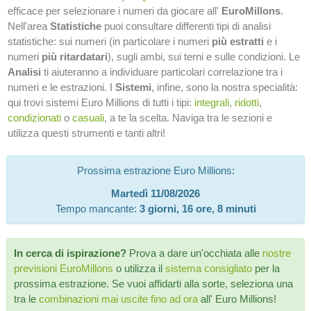
efficace per selezionare i numeri da giocare all'
EuroMillons
.
Nell'area
Statistiche
puoi consultare differenti tipi di analisi
statistiche: sui numeri (in particolare i numeri
più estratti
e i
numeri
più ritardatari
), sugli ambi, sui terni e sulle condizioni. Le
Analisi
ti aiuteranno a individuare particolari correlazione tra i
numeri e le estrazioni. I
Sistemi
, infine, sono la nostra specialità:
qui trovi sistemi Euro Millions di tutti i tipi:
integrali
,
ridotti
,
condizionati
o
casuali
, a te la scelta. Naviga tra le sezioni e
utilizza questi strumenti e tanti altri!
Prossima estrazione Euro Millions:
Martedì 11/08/2026
Tempo mancante:
3 giorni, 16 ore, 8 minuti
In cerca di ispirazione?
Prova a dare un'occhiata alle
nostre
previsioni EuroMillons
o utilizza il
sistema consigliato
per la
prossima estrazione. Se vuoi affidarti alla sorte, seleziona una
tra le
combinazioni mai uscite fino ad ora
all' Euro Millions!