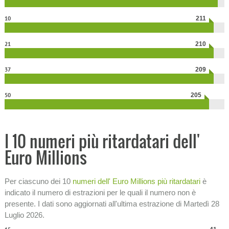
10
211
21
210
37
209
50
205
I 10 numeri più ritardatari dell'
Euro Millions
Per ciascuno dei 10
numeri dell' Euro Millions più ritardatari
è
indicato il numero di estrazioni per le quali il numero non è
presente. I dati sono aggiornati all'ultima estrazione di Martedì 28
Luglio 2026.