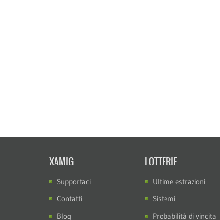
XAMIG
LOTTERIE
Supportaci
Ultime estrazioni
Contatti
Sistemi
Blog
Probabilità di vincita