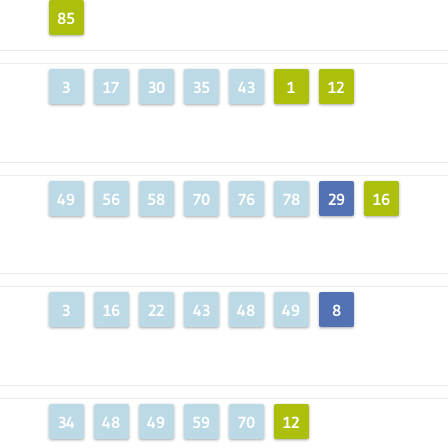
85
3
17
30
35
43
1
12
49
56
58
70
76
78
29
16
3
16
22
43
48
49
8
34
48
49
59
70
12