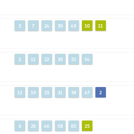
5
7
24
30
49
10
11
2
11
22
30
51
54
12
19
23
31
38
47
2
6
26
46
58
65
25