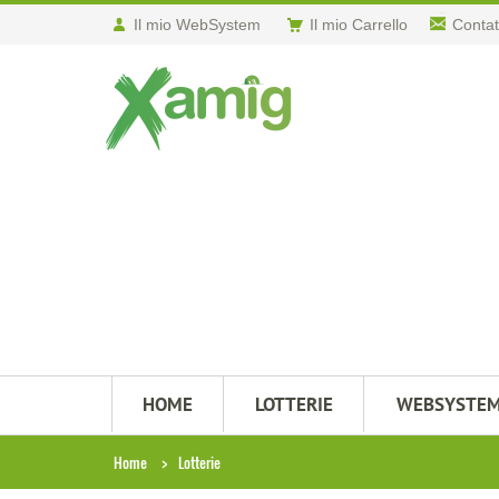
Il mio WebSystem
Il mio Carrello
Contat
HOME
LOTTERIE
WEBSYSTE
Home
Lotterie