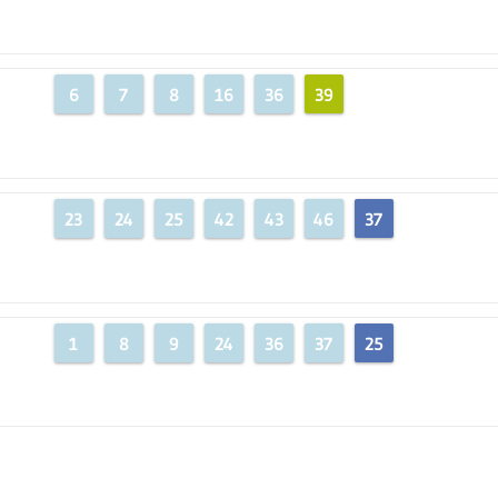
6
7
8
16
36
39
23
24
25
42
43
46
37
1
8
9
24
36
37
25