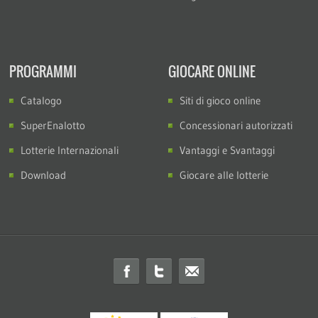
PROGRAMMI
GIOCARE ONLINE
Catalogo
Siti di gioco online
SuperEnalotto
Concessionari autorizzati
Lotterie Internazionali
Vantaggi e Svantaggi
Download
Giocare alle lotterie