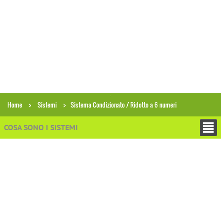
Home
Sistemi
Sistema Condizionato / Ridotto a 6 numeri
COSA SONO I SISTEMI
−
SISTEMI A 5 NUMERI
−
SISTEMI A 6 NUMERI
Integrali
Immediati