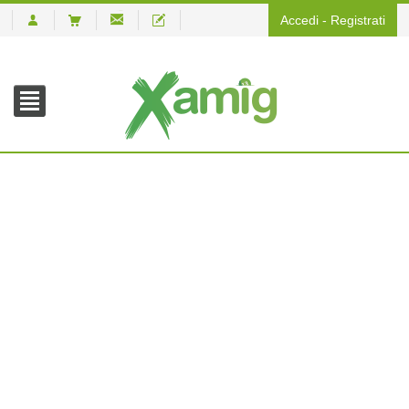
Accedi
-
Registrati