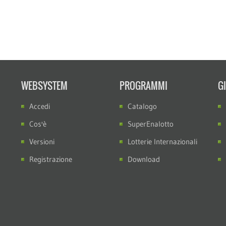
WEBSYSTEM
PROGRAMMI
G
Accedi
Catalogo
Cos'è
SuperEnalotto
Versioni
Lotterie Internazionali
Registrazione
Download