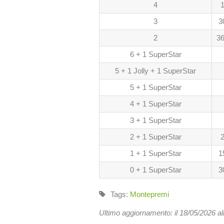
4
1
3
3
2
36
6 + 1 SuperStar
5 + 1 Jolly + 1 SuperStar
5 + 1 SuperStar
4 + 1 SuperStar
3 + 1 SuperStar
2 + 1 SuperStar
2
1 + 1 SuperStar
1
0 + 1 SuperStar
3
Tags:
Montepremi
Ultimo aggiornamento: il 18/05/2026 al