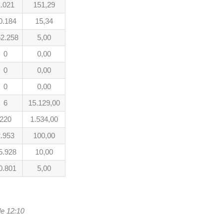
.021
151,29
0.184
15,34
2.258
5,00
0
0,00
0
0,00
0
0,00
6
15.129,00
220
1.534,00
.953
100,00
5.928
10,00
0.801
5,00
le 12:10