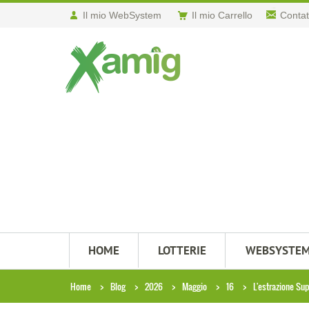
Il mio WebSystem
Il mio Carrello
Contat
HOME
LOTTERIE
WEBSYSTE
Home
Blog
2026
Maggio
16
L'estrazione Su