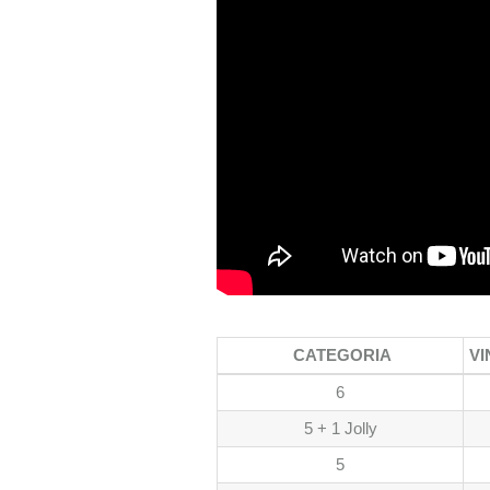
CATEGORIA
VI
6
5 + 1 Jolly
5