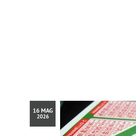
16 MAG
2026