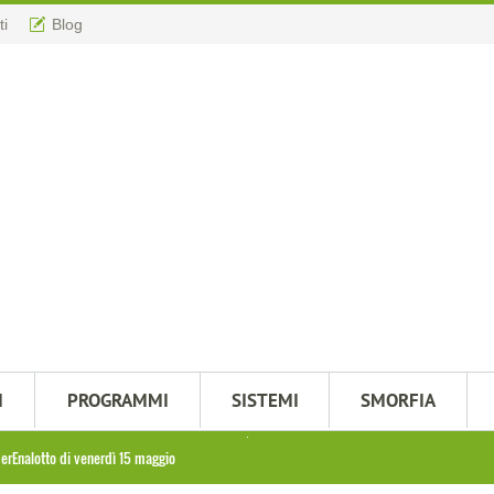
ti
Blog
M
PROGRAMMI
SISTEMI
SMORFIA
perEnalotto di venerdì 15 maggio