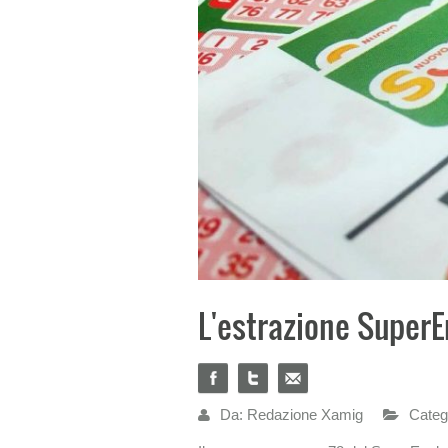
L'estrazione SuperE
Da: Redazione Xamig
Categ