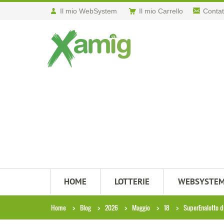
Il mio WebSystem
Il mio Carrello
Contat
HOME
LOTTERIE
WEBSYSTE
Home
Blog
2026
Maggio
18
SuperEnalotto di