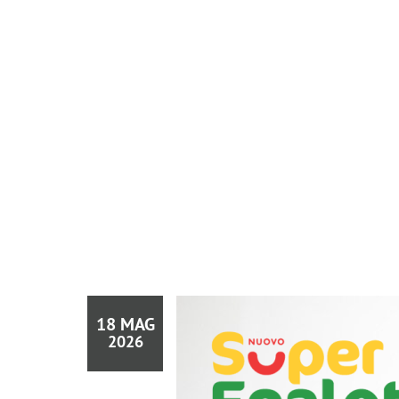
18 MAG
2026