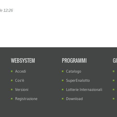
le 12:26
WEBSYSTEM
PROGRAMMI
G
Accedi
Catalogo
Cos'è
SuperEnalotto
Versioni
Lotterie Internazionali
Registrazione
Download