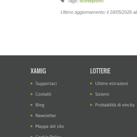
Tags:
Montepremi
Ultimo aggiornamento: il 18/05/2026 al
XAMIG
LOTTERIE
Supportaci
Ultime estrazioni
Contatti
Sistemi
Blog
Probabilità di vincita
Newsletter
Mappa del sito
Cookie Policy