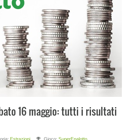
ato 16 maggio: tutti i risultati
oria:
Estrazioni
Gioco:
SuperEnalotto