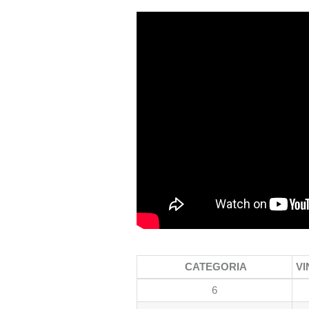
CATEGORIA
VI
6