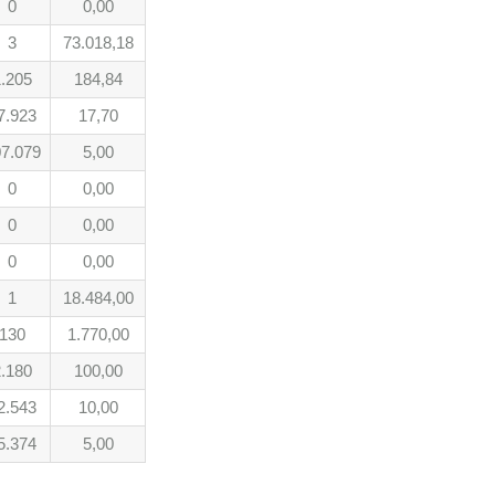
0
0,00
3
73.018,18
.205
184,84
7.923
17,70
7.079
5,00
0
0,00
0
0,00
0
0,00
1
18.484,00
130
1.770,00
.180
100,00
2.543
10,00
5.374
5,00