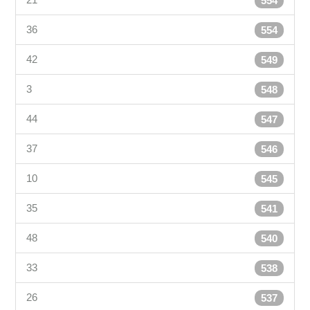
554
36
554
42
549
3
548
44
547
37
546
10
545
35
541
48
540
33
538
26
537