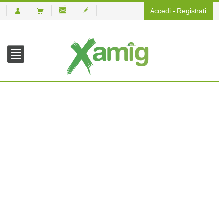
Accedi
-
Registrati