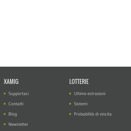
XAMIG
LOTTERIE
Supportaci
Ultime estrazioni
Contatti
Sistemi
Blog
Probabilità di vincita
Newsletter