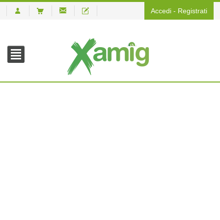
Accedi
-
Registrati