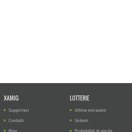
XAMIG
LOTTERIE
Supportaci
Ultime estrazioni
Contatti
Sistemi
Blog
Probabilità di vincita