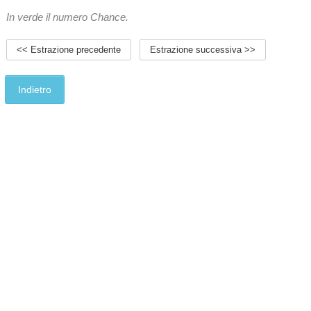
In verde il numero Chance.
<< Estrazione precedente
Estrazione successiva >>