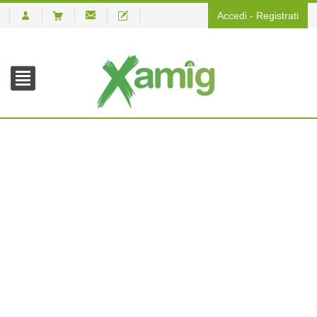
Accedi
-
Registrati