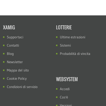
XAMIG
LOTTERIE
Supportaci
Ultime estrazioni
Contatti
Sistemi
Blog
Probabilità di vincita
Newsletter
Mappa del sito
WEBSYSTEM
Cookie Policy
Condizioni di servizio
Accedi
Cos'è
Versioni