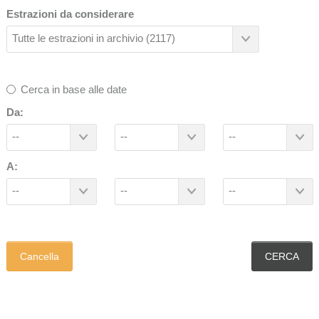
Estrazioni da considerare
Tutte le estrazioni in archivio (2117)
Cerca in base alle date
Da:
--
--
--
A:
--
--
--
Cancella