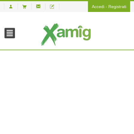
Accedi
-
Registrati