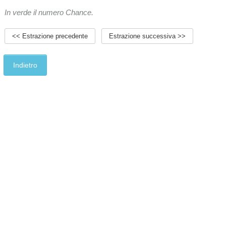
In verde il numero Chance.
<< Estrazione precedente
Estrazione successiva >>