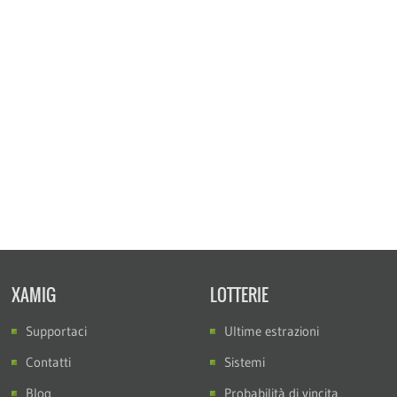
XAMIG
LOTTERIE
Supportaci
Ultime estrazioni
Contatti
Sistemi
Blog
Probabilità di vincita