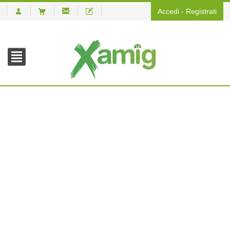
Accedi
-
Registrati