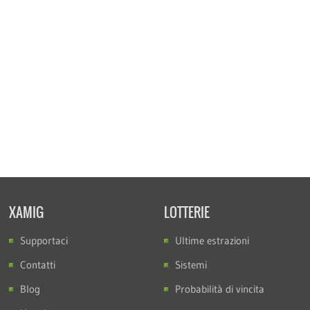
XAMIG
LOTTERIE
Supportaci
Ultime estrazioni
Contatti
Sistemi
Blog
Probabilità di vincita