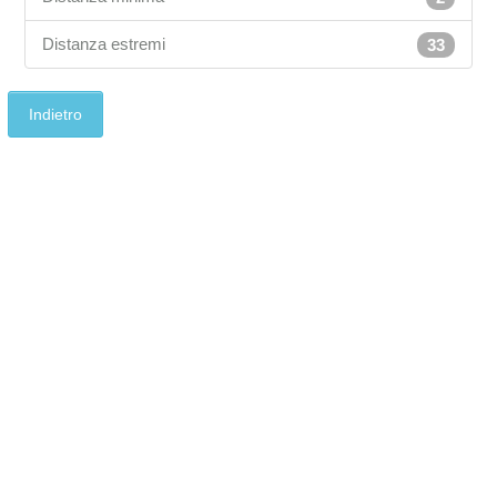
Distanza estremi
33