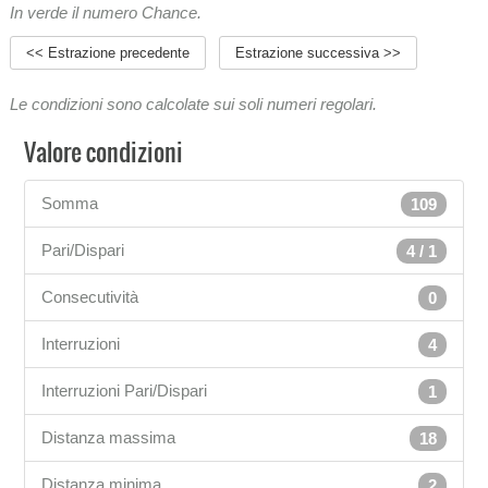
In verde il numero Chance.
<< Estrazione precedente
Estrazione successiva >>
Le condizioni sono calcolate sui soli numeri regolari.
Valore condizioni
Somma
109
Pari/Dispari
4 / 1
Consecutività
0
Interruzioni
4
Interruzioni Pari/Dispari
1
Distanza massima
18
Distanza minima
2