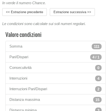
In verde il numero Chance.
<< Estrazione precedente
Estrazione successiva >>
Le condizioni sono calcolate sui soli numeri regolari.
Valore condizioni
Somma
111
Pari/Dispari
4 / 1
Consecutività
0
Interruzioni
4
Interruzioni Pari/Dispari
2
Distanza massima
15
Distanza minima
3