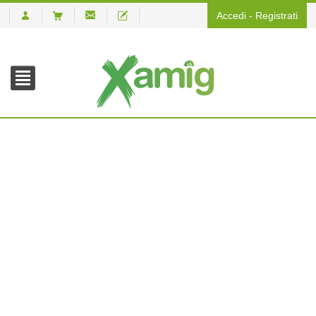
Accedi
-
Registrati