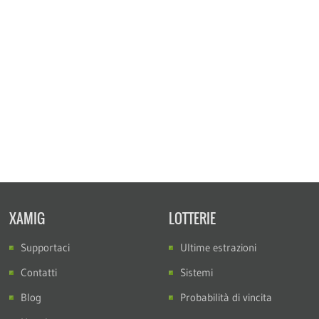
XAMIG
LOTTERIE
Supportaci
Ultime estrazioni
Contatti
Sistemi
Blog
Probabilità di vincita