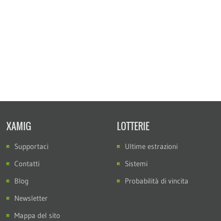
XAMIG
LOTTERIE
Supportaci
Ultime estrazioni
Contatti
Sistemi
Blog
Probabilità di vincita
Newsletter
Mappa del sito