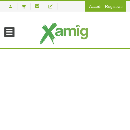
Accedi
-
Registrati