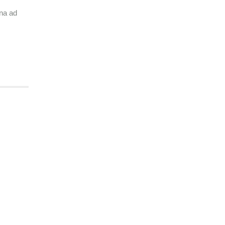
rna ad