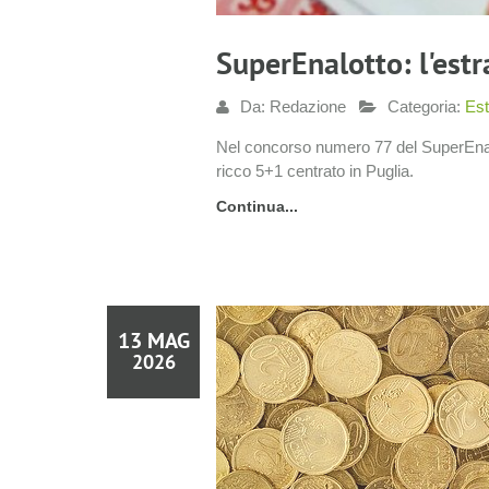
SuperEnalotto: l'est
Da: Redazione
Categoria:
Est
Nel concorso numero 77 del SuperEnalo
ricco 5+1 centrato in Puglia.
Continua...
13 MAG
2026