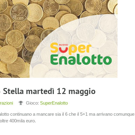
5 Stella martedì 12 maggio
razioni
Gioco:
SuperEnalotto
otto continuano a mancare sia il 6 che il 5+1 ma arrivano comunque 
 oltre 400mila euro.