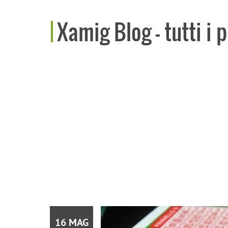
Xamig Blog - tutti i 
16 MAG