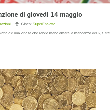
razione di giovedì 14 maggio
razioni
Gioco:
SuperEnalotto
tto c'è una vincita che rende meno amara la mancanza del 6, si trat