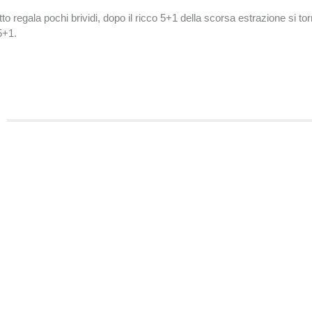
 regala pochi brividi, dopo il ricco 5+1 della scorsa estrazione si to
5+1.