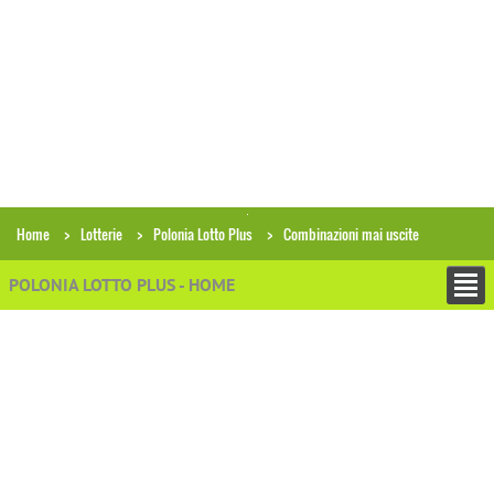
Home
Lotterie
Polonia Lotto Plus
Combinazioni mai uscite
POLONIA LOTTO PLUS - HOME
−
ESTRAZIONI
+
PRONOSTICI E PREVISIONI
Previsione prossimo concorso
Sistema consigliato