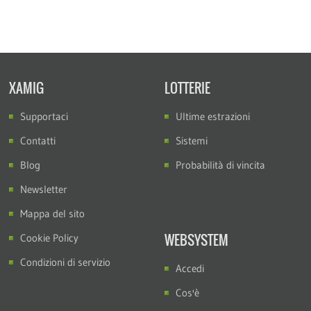
XAMIG
LOTTERIE
Supportaci
Ultime estrazioni
Contatti
Sistemi
Blog
Probabilità di vincita
Newsletter
Mappa del sito
WEBSYSTEM
Cookie Policy
Condizioni di servizio
Accedi
Cos'è