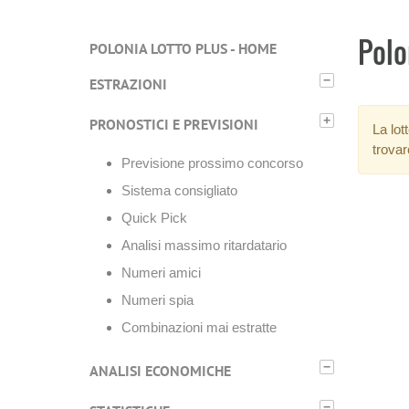
Polo
POLONIA LOTTO PLUS - HOME
−
ESTRAZIONI
+
PRONOSTICI E PREVISIONI
La lot
trovar
Previsione prossimo concorso
Sistema consigliato
Quick Pick
Analisi massimo ritardatario
Numeri amici
Numeri spia
Combinazioni mai estratte
−
ANALISI ECONOMICHE
−