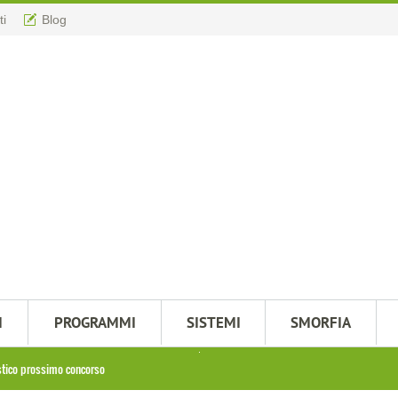
ti
Blog
M
PROGRAMMI
SISTEMI
SMORFIA
stico prossimo concorso