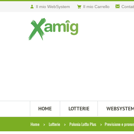
Il mio WebSystem
Il mio Carrello
Contat
HOME
LOTTERIE
WEBSYSTE
Home
Lotterie
Polonia Lotto Plus
Previsione e prono