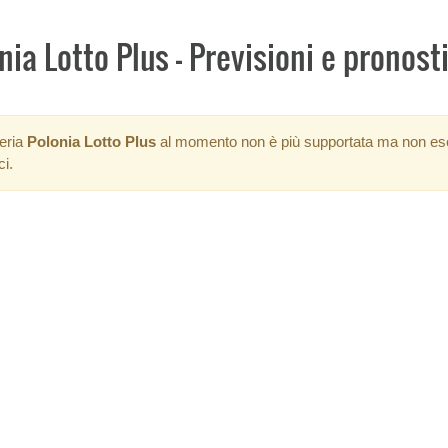
nia Lotto Plus - Previsioni e pronos
teria
Polonia Lotto Plus
al momento non è più supportata ma non esclu
ci.