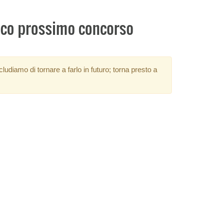
tico prossimo concorso
diamo di tornare a farlo in futuro; torna presto a