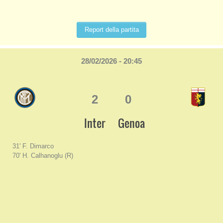
Report della partita
28/02/2026 - 20:45
2
0
Inter
Genoa
31' F. Dimarco
70' H. Calhanoglu (R)