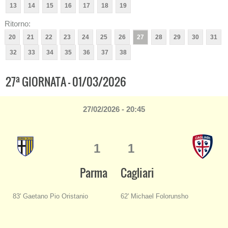
13
14
15
16
17
18
19
Ritorno:
20
21
22
23
24
25
26
27
28
29
30
31
32
33
34
35
36
37
38
a
27
GIORNATA - 01/03/2026
27/02/2026 - 20:45
1
1
Parma
Cagliari
83' Gaetano Pio Oristanio
62' Michael Folorunsho