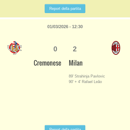
Report della partita
01/03/2026 - 12:30
0
2
Cremonese
Milan
89' Strahinja Pavlovic
90' + 4' Rafael Leão
Report della partita