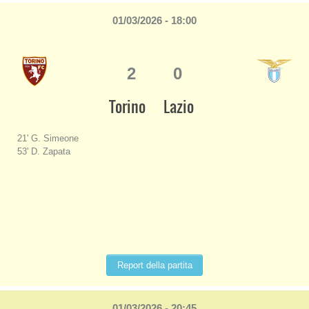
01/03/2026 - 18:00
2
0
Torino
Lazio
21' G. Simeone
53' D. Zapata
Report della partita
01/03/2026 - 20:45