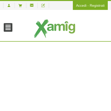
Accedi
-
Registrati