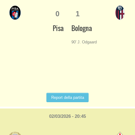
0
1
Pisa
Bologna
90' J. Odgaard
Report della partita
02/03/2026 - 20:45