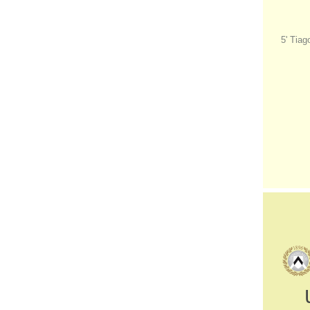
5' Tiag