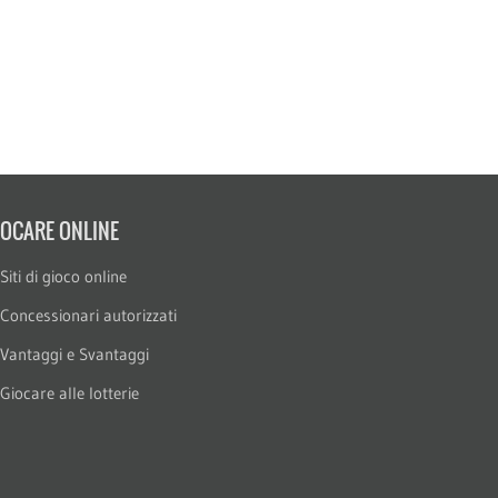
IOCARE ONLINE
Siti di gioco online
Concessionari autorizzati
Vantaggi e Svantaggi
Giocare alle lotterie