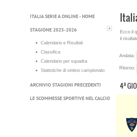
Ital
ITALIA SERIE A ONLINE - HOME
+
STAGIONE 2025-2026
Ecco il 
il risult
Calendario e Risultati
Classifica
Andata:
Calendario per squadra
Ritorno:
Statistiche di sintesi campionato
a
4
GIO
ARCHIVIO STAGIONI PRECEDENTI
LE SCOMMESSE SPORTIVE NEL CALCIO