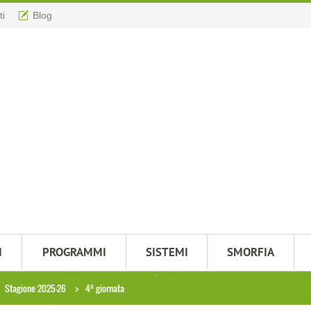
ti
Blog
M
PROGRAMMI
SISTEMI
SMORFIA
a
Stagione 2025-26
4
giornata