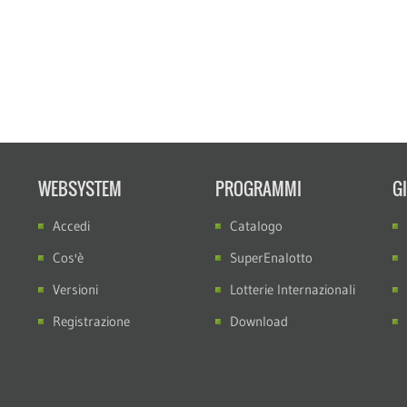
WEBSYSTEM
PROGRAMMI
G
Accedi
Catalogo
Cos'è
SuperEnalotto
Versioni
Lotterie Internazionali
Registrazione
Download