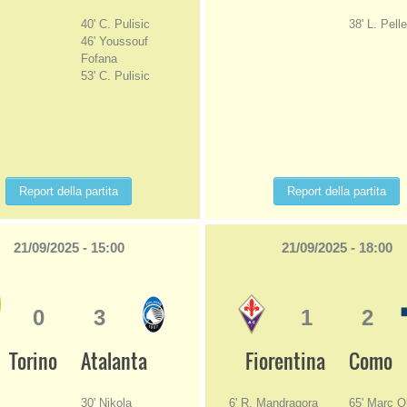
40' C. Pulisic
38' L. Pelle
46' Youssouf
Fofana
53' C. Pulisic
Report della partita
Report della partita
21/09/2025 - 15:00
21/09/2025 - 18:00
0
3
1
2
Torino
Atalanta
Fiorentina
Como
30' Nikola
6' R. Mandragora
65' Marc Ol