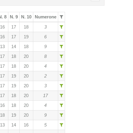
N. 8
N. 9
N. 10
Numerone
16
17
18
3
16
17
19
6
13
14
18
9
17
18
20
8
17
18
20
4
17
19
20
2
17
19
20
3
17
18
20
17
16
18
20
4
18
19
20
9
13
14
16
5