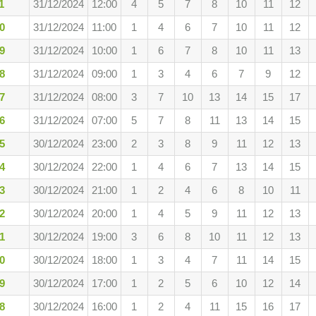
1
31/12/2024
12:00
4
5
7
8
10
11
12
0
31/12/2024
11:00
1
4
6
7
10
11
12
9
31/12/2024
10:00
1
6
7
8
10
11
13
8
31/12/2024
09:00
1
3
4
6
7
9
12
7
31/12/2024
08:00
3
7
10
13
14
15
17
6
31/12/2024
07:00
5
7
8
11
13
14
15
5
30/12/2024
23:00
2
3
8
9
11
12
13
4
30/12/2024
22:00
1
4
6
7
13
14
15
3
30/12/2024
21:00
1
2
4
6
8
10
11
2
30/12/2024
20:00
1
4
5
9
11
12
13
1
30/12/2024
19:00
3
6
8
10
11
12
13
0
30/12/2024
18:00
1
3
4
7
11
14
15
9
30/12/2024
17:00
1
2
5
6
10
12
14
8
30/12/2024
16:00
1
2
4
11
15
16
17