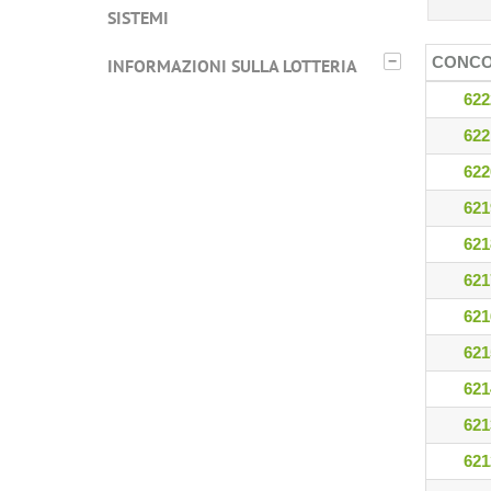
SISTEMI
−
CONC
INFORMAZIONI SULLA LOTTERIA
622
622
622
621
621
621
621
621
621
621
621