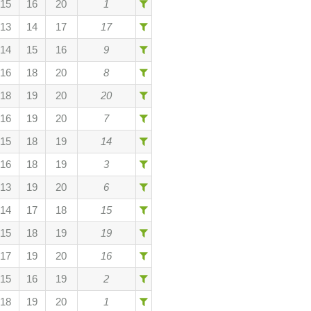
15
16
20
1
13
14
17
17
14
15
16
9
16
18
20
8
18
19
20
20
16
19
20
7
15
18
19
14
16
18
19
3
13
19
20
6
14
17
18
15
15
18
19
19
17
19
20
16
15
16
19
2
18
19
20
1