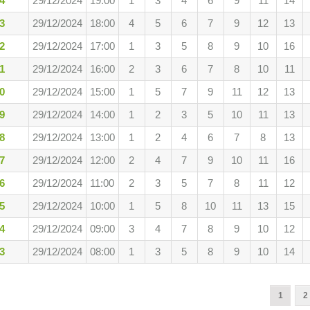
4
29/12/2024
19:00
1
3
4
6
9
11
14
3
29/12/2024
18:00
4
5
6
7
9
12
13
2
29/12/2024
17:00
1
3
5
8
9
10
16
1
29/12/2024
16:00
2
3
6
7
8
10
11
0
29/12/2024
15:00
1
5
7
9
11
12
13
9
29/12/2024
14:00
1
2
3
5
10
11
13
8
29/12/2024
13:00
1
2
4
6
7
8
13
7
29/12/2024
12:00
2
4
7
9
10
11
16
6
29/12/2024
11:00
2
3
5
7
8
11
12
5
29/12/2024
10:00
1
5
8
10
11
13
15
4
29/12/2024
09:00
3
4
7
8
9
10
12
3
29/12/2024
08:00
1
3
5
8
9
10
14
1
2