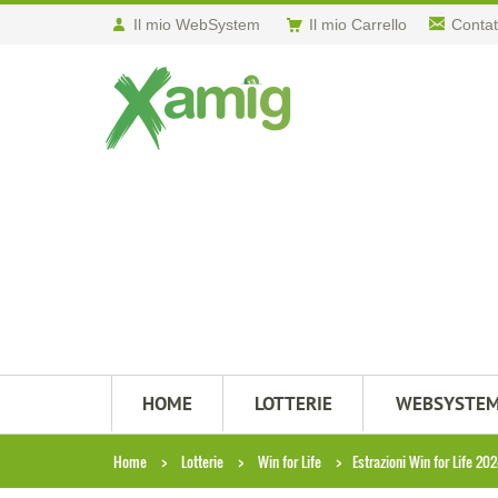
Il mio WebSystem
Il mio Carrello
Contat
HOME
LOTTERIE
WEBSYSTE
Home
Lotterie
Win for Life
Estrazioni Win for Life 20