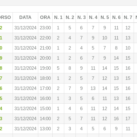
ORSO
DATA
ORA
N. 1
N. 2
N. 3
N. 4
N. 5
N. 6
N. 7
2
31/12/2024
23:00
1
5
6
7
9
11
12
1
31/12/2024
22:00
2
4
7
9
10
11
13
0
31/12/2024
21:00
1
2
4
5
7
8
10
9
31/12/2024
20:00
1
2
6
7
9
14
15
8
31/12/2024
19:00
5
8
9
11
14
15
16
7
31/12/2024
18:00
1
2
5
7
12
13
15
6
31/12/2024
17:00
2
7
9
13
14
15
16
5
31/12/2024
16:00
1
3
5
6
11
13
16
4
31/12/2024
15:00
1
4
6
11
12
14
15
3
31/12/2024
14:00
2
5
7
11
12
16
17
2
31/12/2024
13:00
2
3
4
5
6
9
11