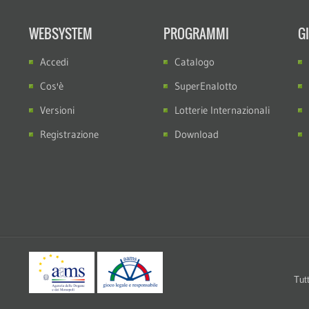
WEBSYSTEM
PROGRAMMI
G
Accedi
Catalogo
Cos'è
SuperEnalotto
Versioni
Lotterie Internazionali
Registrazione
Download
Tutt