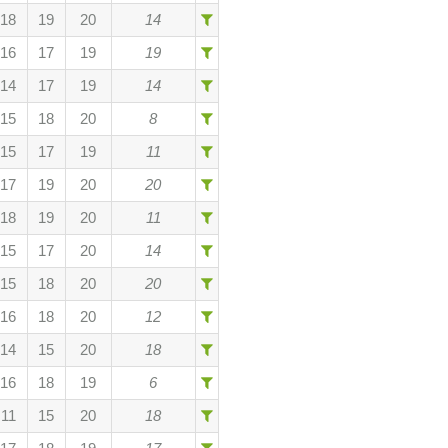
18
19
20
14
16
17
19
19
14
17
19
14
15
18
20
8
15
17
19
11
17
19
20
20
18
19
20
11
15
17
20
14
15
18
20
20
16
18
20
12
14
15
20
18
16
18
19
6
11
15
20
18