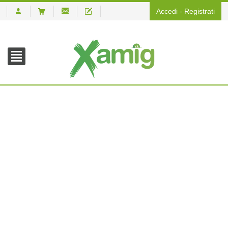
Accedi
-
Registrati