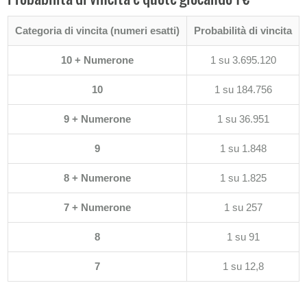
Categoria di vincita (numeri esatti)
Probabilità di vincita
10 + Numerone
1 su 3.695.120
10
1 su 184.756
9 + Numerone
1 su 36.951
9
1 su 1.848
8 + Numerone
1 su 1.825
7 + Numerone
1 su 257
8
1 su 91
7
1 su 12,8