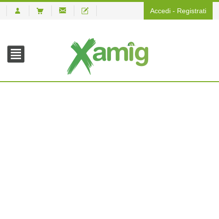
Accedi
-
Registrati