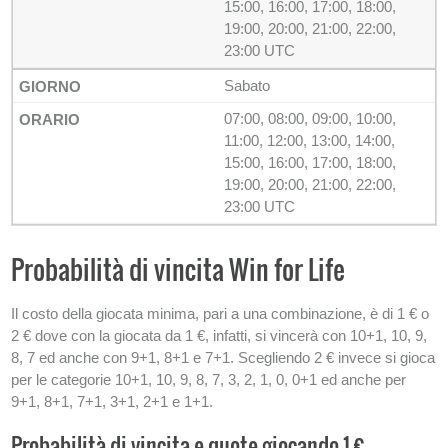
15:00, 16:00, 17:00, 18:00,
19:00, 20:00, 21:00, 22:00,
23:00 UTC
Sabato
07:00, 08:00, 09:00, 10:00,
11:00, 12:00, 13:00, 14:00,
15:00, 16:00, 17:00, 18:00,
19:00, 20:00, 21:00, 22:00,
23:00 UTC
Probabilità di vincita Win for Life
Il costo della giocata minima, pari a una combinazione, è di 1 € o
2 € dove con la giocata da 1 €, infatti, si vincerà con 10+1, 10, 9,
8, 7 ed anche con 9+1, 8+1 e 7+1. Scegliendo 2 € invece si gioca
per le categorie 10+1, 10, 9, 8, 7, 3, 2, 1, 0, 0+1 ed anche per
9+1, 8+1, 7+1, 3+1, 2+1 e 1+1.
Probabilità di vincita e quote giocando 1 €