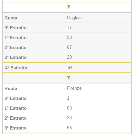
Cagliari
77
53
87
29
64
Firenze
1
83
38
53