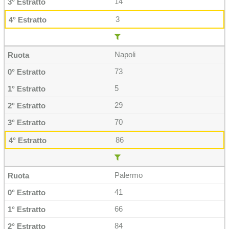
14
3
Napoli
73
5
29
70
86
Palermo
41
66
84