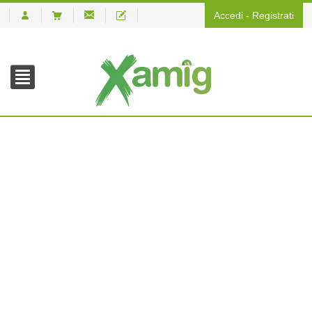
Accedi
-
Registrati