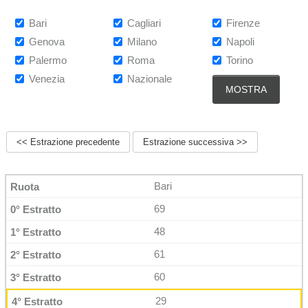
Bari
Cagliari
Firenze
Genova
Milano
Napoli
Palermo
Roma
Torino
Venezia
Nazionale
<< Estrazione precedente
Estrazione successiva >>
Bari
69
48
61
60
29