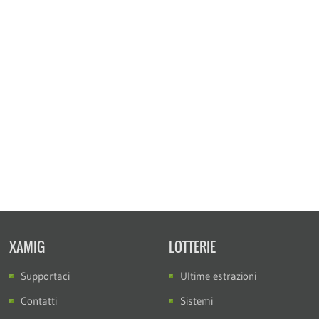
XAMIG
LOTTERIE
Supportaci
Ultime estrazioni
Contatti
Sistemi