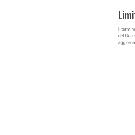
Limi
Il termi
del Bolle
aggiorna