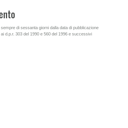
mento
è sempre di sessanta giorni dalla data di pubblicazione
ui ai d.p.r. 303 del 1990 e 560 del 1996 e successivi