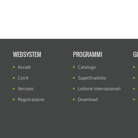
WEBSYSTEM
PROGRAMMI
G
Accedi
Catalogo
Cos'è
SuperEnalotto
Versioni
Lotterie Internazionali
Registrazione
Download