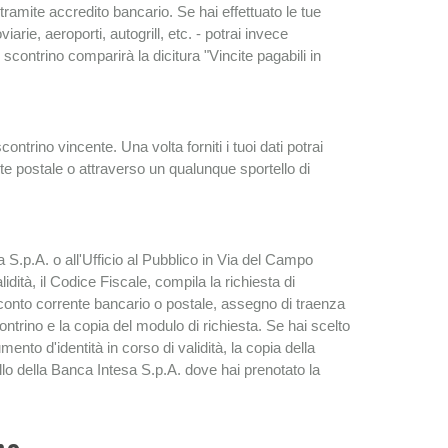
tramite accredito bancario. Se hai effettuato le tue
iarie, aeroporti, autogrill, etc. - potrai invece
 scontrino comparirà la dicitura "Vincite pagabili in
contrino vincente. Una volta forniti i tuoi dati potrai
te postale o attraverso un qualunque sportello di
S.p.A. o all'Ufficio al Pubblico in Via del Campo
ità, il Codice Fiscale, compila la richiesta di
 conto corrente bancario o postale, assegno di traenza
ontrino e la copia del modulo di richiesta. Se hai scelto
ento d'identità in corso di validità, la copia della
llo della Banca Intesa S.p.A. dove hai prenotato la