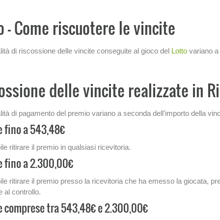
o - Come riscuotere le vincite
ità di riscossione delle vincite conseguite al gioco del
Lotto
variano a 
ossione delle vincite realizzate in R
ità di pagamento del premio variano a seconda dell'importo della vincita
e fino a 543,48€
le ritirare il premio in qualsiasi ricevitoria.
e fino a 2.300,00€
le ritirare il premio presso la ricevitoria che ha emesso la giocata, p
 al controllo.
e comprese tra 543,48€ e 2.300,00€