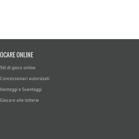
IOCARE ONLINE
Siti di gioco online
Concessionari autorizzati
Vantaggi e Svantaggi
Giocare alle lotterie