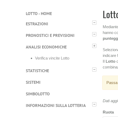
Lotto
LOTTO - HOME
−
ESTRAZIONI
Mediante 
hanno con
−
PRONOSTICI E PREVISIONI
puntegg
+
ANALISI ECONOMICHE
Seleziona
indicare 
Verifica vincite Lotto
Il
Lotto
c
combinaz
−
STATISTICHE
SISTEMI
Passa
SIMBOLOTTO
Dati aggi
−
INFORMAZIONI SULLA LOTTERIA
Ruota