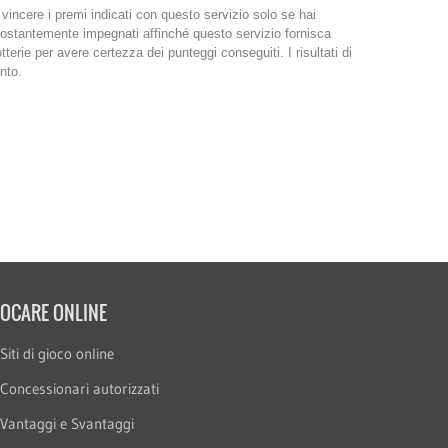
vincere i premi indicati con questo servizio solo se hai
 costantemente impegnati affinché questo servizio fornisca
tterie per avere certezza dei punteggi conseguiti. I risultati di
nto.
IOCARE ONLINE
Siti di gioco online
Concessionari autorizzati
Vantaggi e Svantaggi