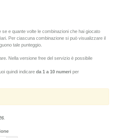
are se e quante volte le combinazioni che hai giocato
Bari. Per ciascuna combinazione si può visualizzare il
uono tale punteggio.
are. Nella versione free del servizio è possibile
oi quindi indicare
da 1 a 10 numeri
per
26
.
ione