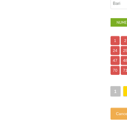
Bari
NUME
1
2
24
2
47
4
70
7
1
Cancel