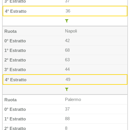
37
36
Napoli
42
68
63
44
49
Palermo
37
88
8