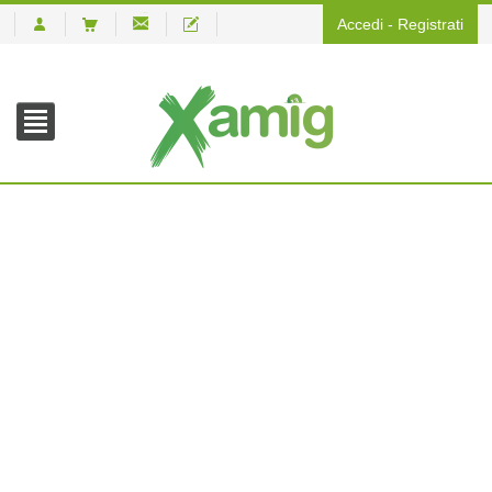
Accedi
-
Registrati