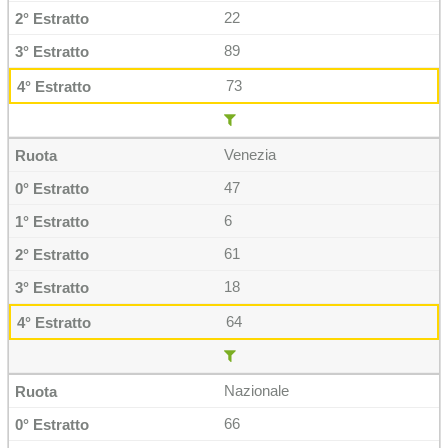
22
89
73
Venezia
47
6
61
18
64
Nazionale
66