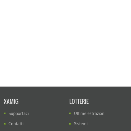
XAMIG
LOTTERIE
Supportaci
Ultime estrazioni
Contatti
Sistemi