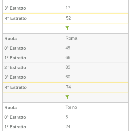
17
52
Roma
49
66
89
60
74
Torino
5
24