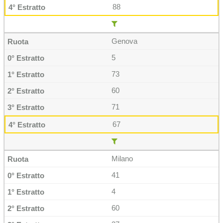
88
Genova
5
73
60
71
67
Milano
41
4
60