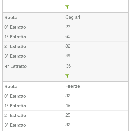
Cagliari
23
60
82
49
36
Firenze
32
48
25
82