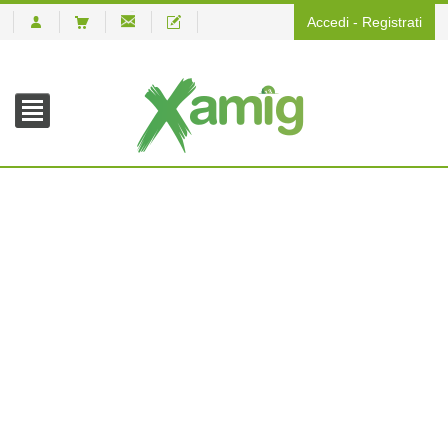
Accedi
-
Registrati