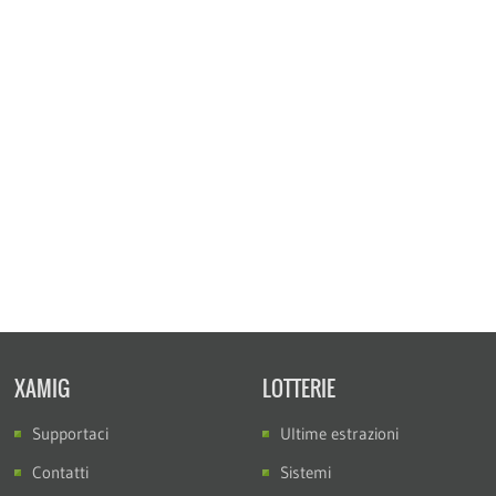
XAMIG
LOTTERIE
Supportaci
Ultime estrazioni
Contatti
Sistemi