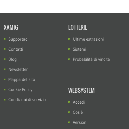
XAMIG
LOTTERIE
Supportaci
Ultime estrazioni
Contatti
Sistemi
Blog
Probabilità di vincita
Newsletter
Mappa del sito
WEBSYSTEM
Cookie Policy
Condizioni di servizio
Accedi
Cos'è
Versioni