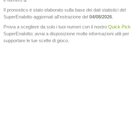
Il pronostico è stato elaborato sulla base dei dati statistici del
SuperEnalotto aggiornati all'estrazione del
04/08/2026
.
Prova a scegliere da solo i tuoi numeri con il nostro
Quick Pick
SuperEnalotto; avrai a disposizione molte informazioni utili per
supportare le tue scelte di gioco.