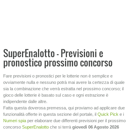
Quick Pick
Analisi massimo ritardatario
Numeri amici
Numeri spia
Combinazioni mai estratte
SuperEnalotto - Previsioni e
−
ANALISI ECONOMICHE
pronostico prossimo concorso
−
STATISTICHE
Fare previsioni o pronostici per le lotterie non è semplice e
SISTEMI
ovviamente nulla e nessuno potrà mai avere la certezza di quale
sia la combinazione che verrà estratta nel prossimo concorso; il
−
INFORMAZIONI SULLA LOTTERIA
gioco delle lotterie è basato sul caso e ogni estrazione è
indipendente dalle altre.
Fatta questa doverosa premessa, qui proviamo ad applicare due
funzionalità offerte in questa sezione del portale, il
Quick Pick
e i
Numeri spia
per elaborare due differenti previsioni per il prossimo
concorso
SuperEnalotto
che si terrà
giovedì 06 Agosto 2026