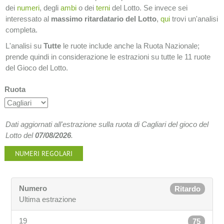
dei
numeri
, degli
ambi
o dei
terni
del Lotto. Se invece sei
interessato al
massimo ritardatario del Lotto
,
qui
trovi un'analisi
completa.
L'analisi su
Tutte
le ruote include anche la Ruota Nazionale;
prende quindi in considerazione le estrazioni su tutte le 11 ruote
del Gioco del Lotto.
Ruota
Dati aggiornati all'estrazione sulla ruota di Cagliari del gioco del
Lotto del
07/08/2026
.
NUMERI REGOLARI
Numero
Ritardo
Ultima estrazione
19
75