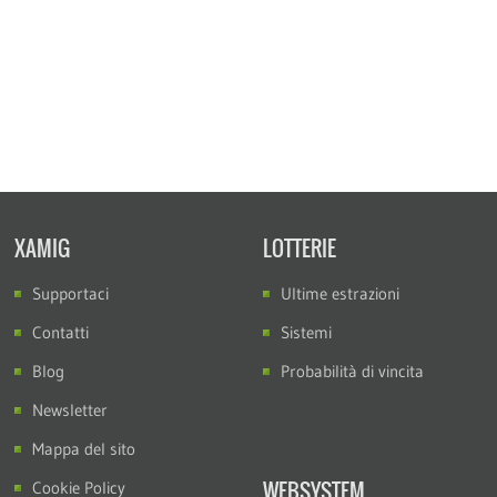
XAMIG
LOTTERIE
Supportaci
Ultime estrazioni
Contatti
Sistemi
Blog
Probabilità di vincita
Newsletter
Mappa del sito
WEBSYSTEM
Cookie Policy