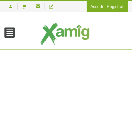
Accedi
-
Registrati