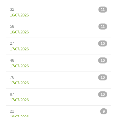
32
11
16/07/2026
58
11
16/07/2026
27
10
17/07/2026
48
10
17/07/2026
76
10
17/07/2026
87
10
17/07/2026
22
9
18/07/2026