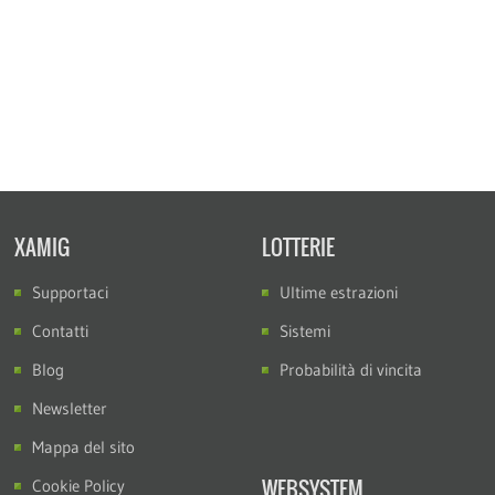
XAMIG
LOTTERIE
Supportaci
Ultime estrazioni
Contatti
Sistemi
Blog
Probabilità di vincita
Newsletter
Mappa del sito
WEBSYSTEM
Cookie Policy