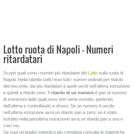
Classifica ritardatari assoluti
Numeri ritardatari
Numeri frequenti
Singolo numero per Ruota
Lotto ruota di Napoli - Numeri
Numeri
ritardatari
Ambi
Ambi con capogioco
Scopri quali sono i numeri più ritardatari del
Lotto
sulla ruota di
Terni
Napoli. Nella tabella sotto trovi tutti i numeri ordinati per ritardo
Condizioni
decrescente, dai più ritardatari a quelli usciti nell'ultima estrazione
Analisi frequenze storiche
e quindi a ritardo zero. Il
ritardo di un numero
è pari al numero
di estrazioni dalle quali esso non viene estratto, partendo
SISTEMI
dall'ultima e controllando a ritroso. Se un numero è uscito
nell'ultima estrazione avrà un ritardo pari a zero; se è stato
SIMBOLOTTO
estratto nella penultima estrazione avrà un ritardo pari a uno e
così via.
−
INFORMAZIONI SULLA LOTTERIA
Se vuoi un'analisi statistica più completa consulta le statistiche