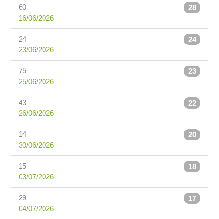
60
28
16/06/2026
24
24
23/06/2026
75
23
25/06/2026
43
22
26/06/2026
14
20
30/06/2026
15
18
03/07/2026
29
17
04/07/2026