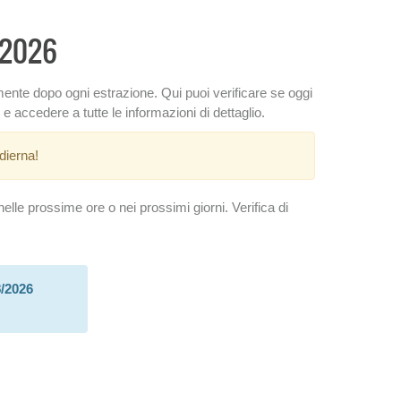
o 2026
amente dopo ogni estrazione. Qui puoi verificare se oggi
 e accedere a tutte le informazioni di dettaglio.
dierna!
lle prossime ore o nei prossimi giorni. Verifica di
8/2026