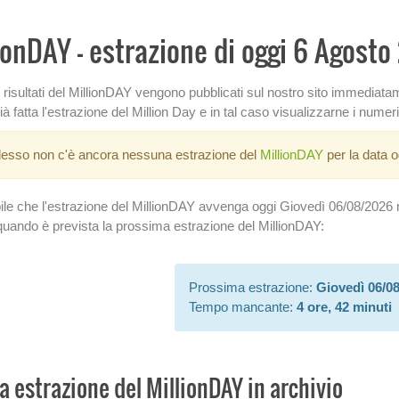
ionDAY - estrazione di oggi 6 Agost
mi risultati del MillionDAY vengono pubblicati sul nostro sito immediat
ià fatta l'estrazione del Million Day e in tal caso visualizzarne i numeri
esso non c'è ancora nessuna estrazione del
MillionDAY
per la data o
ile che l'estrazione del MillionDAY avvenga oggi Giovedì 06/08/2026 ne
quando è prevista la prossima estrazione del MillionDAY:
Prossima estrazione:
Giovedì 06/0
Tempo mancante:
4 ore, 42 minuti
a estrazione del MillionDAY in archivio