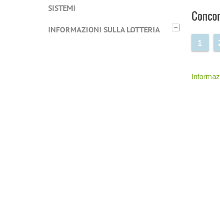
SISTEMI
Concor
−
INFORMAZIONI SULLA LOTTERIA
1
Informazi