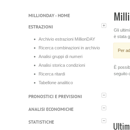
Mill
MILLIONDAY - HOME
+
ESTRAZIONI
Gli ulti
è stata g
Archivio estrazioni MillionDAY
Ricerca combinazioni in archivio
Per ad
Analisi gruppi di numeri
Analisi storica condizioni
È possib
seguito 
Ricerca ritardi
Tabellone analitico
−
PRONOSTICI E PREVISIONI
−
ANALISI ECONOMICHE
−
STATISTICHE
Ultim