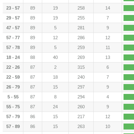
23 - 57
89
19
258
14
29 - 57
89
19
255
7
47 - 57
89
5
281
9
57 - 77
89
12
286
12
57 - 78
89
5
259
11
18 - 24
88
40
269
13
22 - 26
87
2
315
6
22 - 59
87
18
240
7
26 - 79
87
15
297
9
5 - 55
87
8
294
4
55 - 75
87
24
260
9
57 - 79
86
15
217
12
57 - 89
86
15
263
10