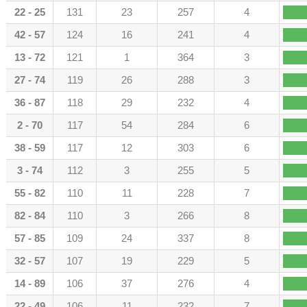
22 - 25
131
23
257
4
42 - 57
124
16
241
4
13 - 72
121
1
364
3
27 - 74
119
26
288
3
36 - 87
118
29
232
4
2 - 70
117
54
284
6
38 - 59
117
12
303
6
3 - 74
112
3
255
5
55 - 82
110
11
228
7
82 - 84
110
3
266
8
57 - 85
109
24
337
8
32 - 57
107
19
229
5
14 - 89
106
37
276
4
22 - 49
106
11
232
7