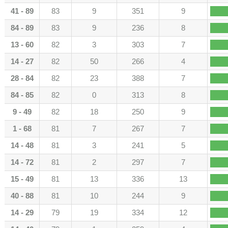
41 - 89
83
9
351
9
84 - 89
83
9
236
8
13 - 60
82
3
303
7
14 - 27
82
50
266
4
28 - 84
82
23
388
7
84 - 85
82
0
313
8
9 - 49
82
18
250
9
1 - 68
81
7
267
7
14 - 48
81
3
241
5
14 - 72
81
2
297
7
15 - 49
81
13
336
13
40 - 88
81
10
244
9
14 - 29
79
19
334
12