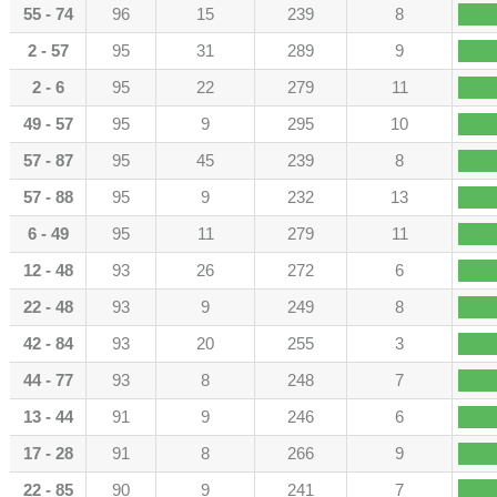
55 - 74
96
15
239
8
2 - 57
95
31
289
9
2 - 6
95
22
279
11
49 - 57
95
9
295
10
57 - 87
95
45
239
8
57 - 88
95
9
232
13
6 - 49
95
11
279
11
12 - 48
93
26
272
6
22 - 48
93
9
249
8
42 - 84
93
20
255
3
44 - 77
93
8
248
7
13 - 44
91
9
246
6
17 - 28
91
8
266
9
22 - 85
90
9
241
7