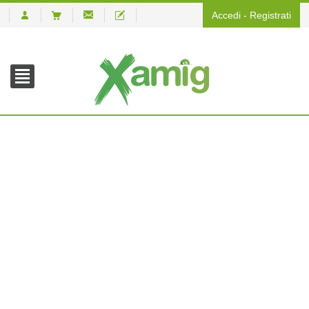
Accedi
-
Registrati