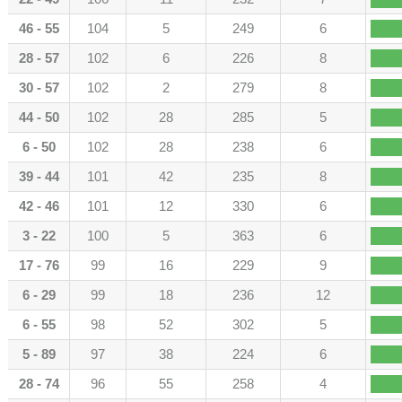
46 - 55
104
5
249
6
28 - 57
102
6
226
8
30 - 57
102
2
279
8
44 - 50
102
28
285
5
6 - 50
102
28
238
6
39 - 44
101
42
235
8
42 - 46
101
12
330
6
3 - 22
100
5
363
6
17 - 76
99
16
229
9
6 - 29
99
18
236
12
6 - 55
98
52
302
5
5 - 89
97
38
224
6
28 - 74
96
55
258
4