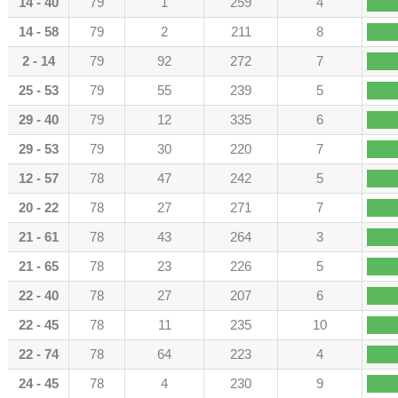
14 - 40
79
1
259
4
14 - 58
79
2
211
8
2 - 14
79
92
272
7
25 - 53
79
55
239
5
29 - 40
79
12
335
6
29 - 53
79
30
220
7
12 - 57
78
47
242
5
20 - 22
78
27
271
7
21 - 61
78
43
264
3
21 - 65
78
23
226
5
22 - 40
78
27
207
6
22 - 45
78
11
235
10
22 - 74
78
64
223
4
24 - 45
78
4
230
9